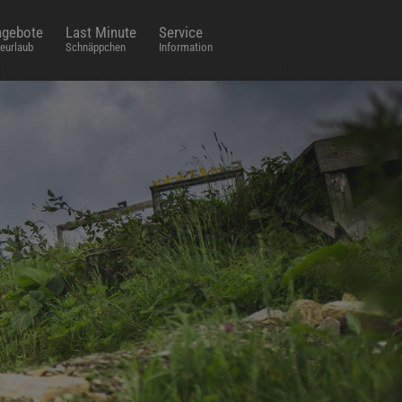
gebote
Last Minute
Service
eurlaub
Schnäppchen
Information