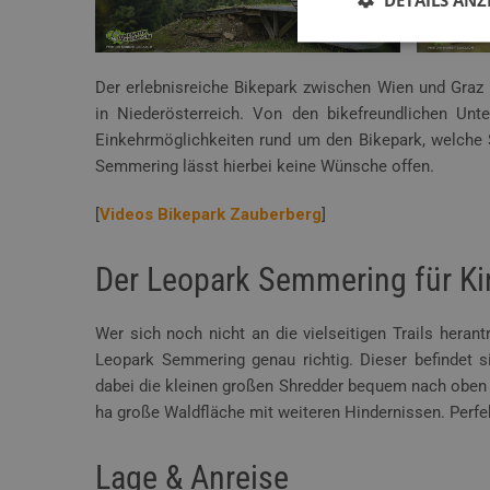
Der erlebnisreiche Bikepark zwischen Wien und Graz 
in Niederösterreich. Von den bikefreundlichen Unte
Einkehrmöglichkeiten rund um den Bikepark, welche 
Semmering lässt hierbei keine Wünsche offen.
[
Videos Bikepark Zauberberg
]
Der Leopark Semmering für Ki
Wer sich noch nicht an die vielseitigen Trails heran
Leopark Semmering genau richtig. Dieser befindet 
dabei die kleinen großen Shredder bequem nach oben 
ha große Waldfläche mit weiteren Hindernissen. Perfek
Lage & Anreise