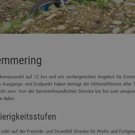
Semmering
eckenauswahl auf 12 km und ein umfangreiches Angebot für Einst
en Ausgangs- und Endpunkt haben beträgt die Höhendifferenz aller T
nicht sein. Von der familienfreundlichen Strecke bis hin zum anspru
e dabei.
ierigkeitsstufen
oder auf der Freeride- und Downhill Strecke für Profis und Fortgesc