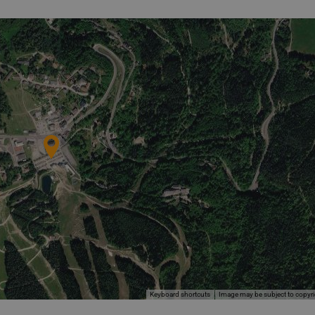
Image may be subject to copyr
Keyboard shortcuts