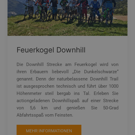
Feuerkogel Downhill
Die Downhill Strecke am Feuerkogel wird von
ihren Erbauern liebevoll „Die Dunkelschwarze“
genannt. Denn der naturbelassene Downhill Trail
ist ausgesprochen technisch und führt über 1000
Höhenmeter steil bergab ins Tal. Erleben Sie
actiongeladenen Downhillspaß auf einer Strecke
von 5,6 km und genießen Sie 50-Grad
Abfahrtsspaß vom Feinsten.
MEHR INFORMATIONEN