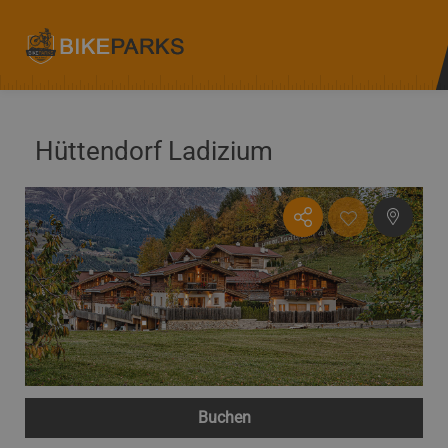
Hüttendorf Ladizium
Buchen