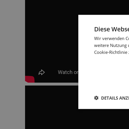
Diese Webse
Wir verwenden Co
weitere Nutzung 
Cookie-Richtlinie 
DETAILS ANZ