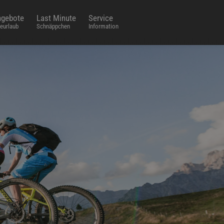
gebote
Last Minute
Service
eurlaub
Schnäppchen
Information