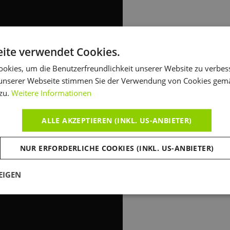
ite verwendet Cookies.
okies, um die Benutzerfreundlichkeit unserer Website zu verbes
unserer Webseite stimmen Sie der Verwendung von Cookies gem
zu.
Weitere Informationen
ALLE AKZEPTIEREN (INKL. US-ANBIETER)
NUR ERFORDERLICHE COOKIES (INKL. US-ANBIETER)
EIGEN