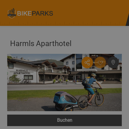
Harmls Aparthotel
Buchen